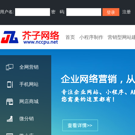
用户名:
密 码:
注册
首页
小程序制作
营销型网站
全网营销
手机网站
网店商城
微分销